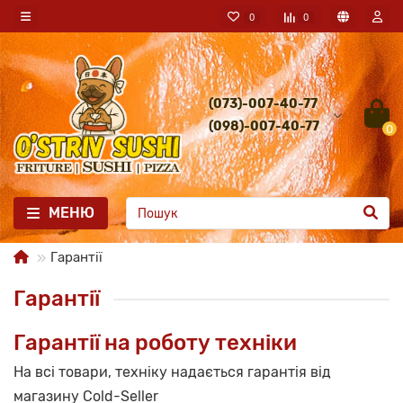
0
0
(073)-007-40-77
(098)-007-40-77
0
МЕНЮ
Гарантії
Гарантії
Гарантії на роботу техніки
На всі товари, техніку надається гарантія від
магазину Cold-Seller