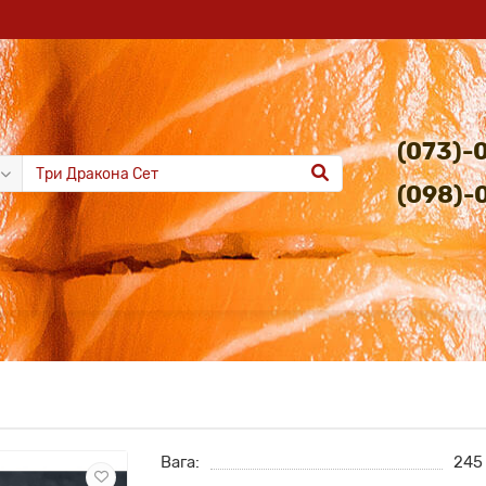
(073)-
(098)-
Вага:
245 