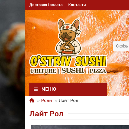
Доставка і оплата
Контакти
Скрізь
МЕНЮ
Роли
Лайт Рол
Лайт Рол