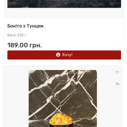
Боніто з Тунцем
235 г
189.00 грн.
Хочу!