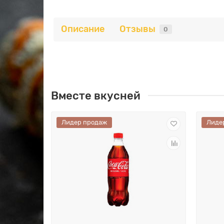
Описание
Отзывы
0
Вместе вкусней
Лидер продаж
Лиде