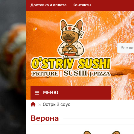
Доставка и оплата
Контакты
Все к
МЕНЮ
Острый соус
Верона