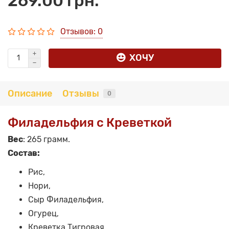
269.00 грн.
Отзывов: 0
ХОЧУ
Описание
Отзывы
0
Филадельфия с Креветкой
Вес
: 265 грамм.
Состав:
Рис,
Нори,
Сыр Филадельфия,
Огурец,
Креветка Тигровая,