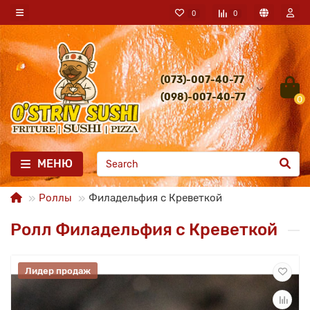
0
0
(073)-007-40-77
(098)-007-40-77
0
МЕНЮ
Роллы
Филадельфия с Креветкой
Ролл Филадельфия с Креветкой
Лидер продаж