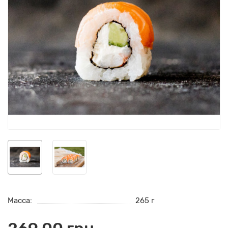
Масса:
265 г