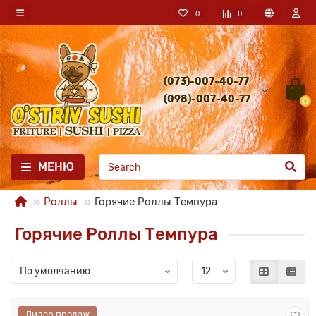
0
0
(073)-007-40-77
(098)-007-40-77
0
МЕНЮ
Роллы
Горячие Роллы Темпура
Горячие Роллы Темпура
Лидер продаж