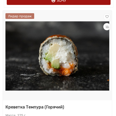
ХОЧУ
Лидер продаж
Креветка Темпура (Горячий)
275 г