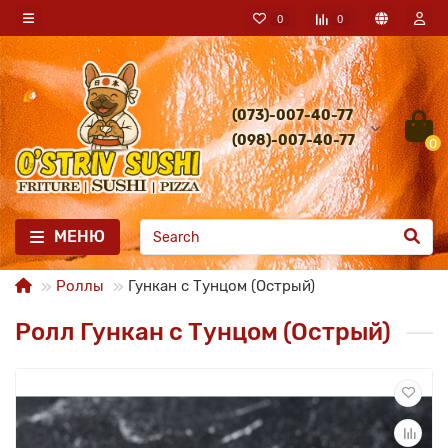
0
0
(073)-007-40-77
(098)-007-40-77
0
МЕНЮ
Роллы
Гункан с Тунцом (Острый)
Ролл Гункан с Тунцом (Острый)