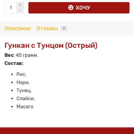
ХОЧУ
Описание
Отзывы
0
Гункан с Тунцом (Острый)
Вес
: 45 грамм.
Состав:
Рис,
Нори,
Тунец,
Спайси,
Масаго