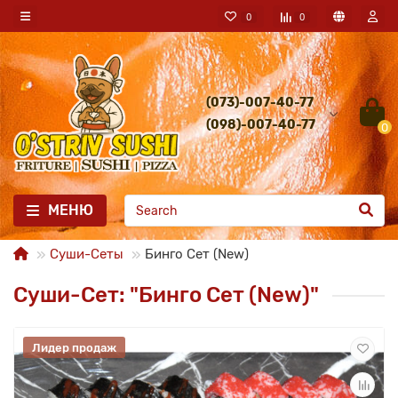
0
0
(073)-007-40-77
(098)-007-40-77
0
МЕНЮ
Суши-Сеты
Бинго Сет (New)
Суши-Сет: "Бинго Сет (New)"
Лидер продаж