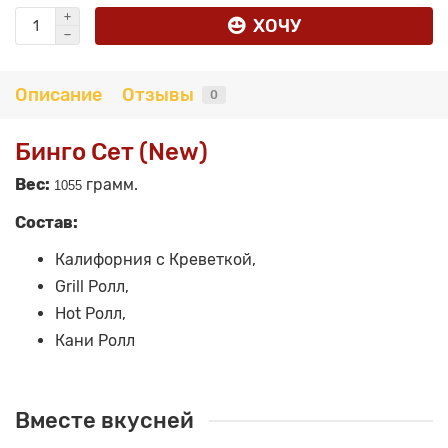
ХОЧУ
Описание
Отзывы
0
Бинго Сет (New)
Вес:
грамм.
1055
Состав:
Калифорния с Креветкой,
Grill Ролл,
Hot Ролл,
Кани Ролл
Вместе вкусней