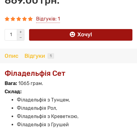
869.00 грн.
Відгуків: 1
Хочу!
Опис
Відгуки
1
Філадельфія Сет
Вага:
1065 грам.
Склад:
Філадельфія з Тунцем,
Філадельфія Рол,
Філадельфія з Креветкою,
Філадельфія з Грушей