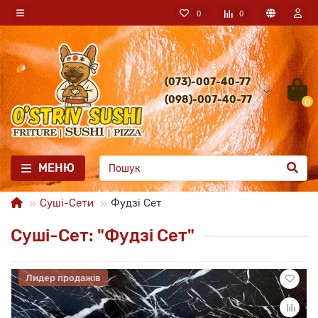
0
0
(073)-007-40-77
(098)-007-40-77
0
МЕНЮ
Суші-Сети
Фудзі Сет
Суші-Сет: "Фудзі Сет"
Лидер продажів