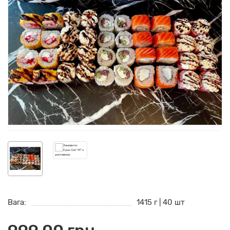
Вага:
1415 г | 40 шт