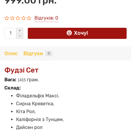
999.00 грн.
Відгуків: 0
Хочу!
Опис
Відгуки
0
Фудзі Сет
Вага:
грам.
1415
Склад:
Філадельфія Максі,
Сирна Креветка,
Кіта Рол,
Каліфорнія з Тунцем,
Дайсен рол